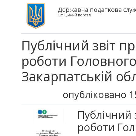
Державна податкова служб
Офіційний портал
Публічний звіт п
роботи Головного
Закарпатській обл
опубліковано 1
Публічний 
роботи Гол