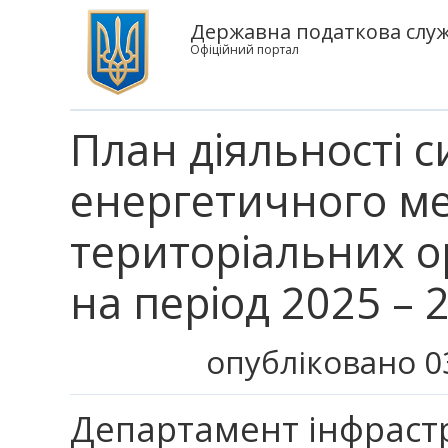
Державна податкова служб
Офіційний портал
План діяльності 
енергетичного ме
територіальних о
на період 2025 – 
опубліковано 0
Департамент інфрастр