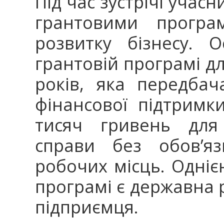
Під час зустрічі учас
грантовими програ
розвитку бізнесу. 
грантовій програмі дл
років, яка передба
фінансової підтримк
тисяч гривень для 
справи без обов’яз
робочих місць. Одніє
програмі є державна р
підприємця.