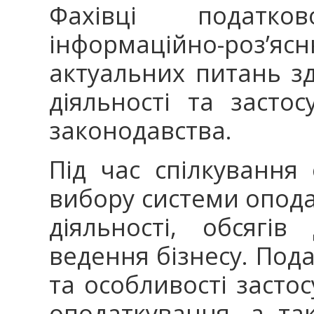
Фахівці податк
інформаційно-роз’
актуальних питань з
діяльності та засто
законодавства.
Під час спілкування
вибору системи опода
діяльності, обсягі
ведення бізнесу. Пода
та особливості засто
оподаткування, а та