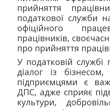
прийняття працівни
податкової служби н
офіційного праце
працівників, своєчас
про прийняття праців
У податковій службі 
діалог із бізнесом
підприємцями є ва
ДПС, адже сприяє пі
культури, добровіл