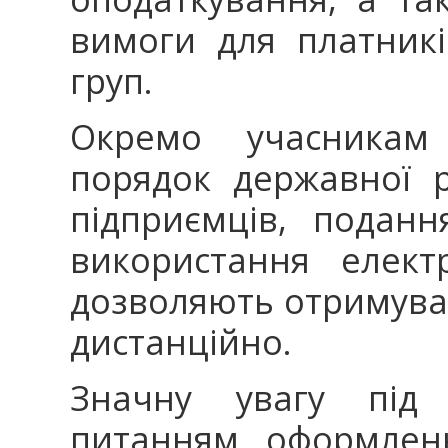
вимоги для платникі
груп.
Окремо учасникам
порядок державної р
підприємців, поданн
використання елект
дозволяють отримуват
дистанційно.
Значну увагу під 
питанням оформленн