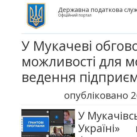
Державна податкова служб
Офіційний портал
У Мукачеві обгов
можливості для мо
ведення підприєм
опубліковано 2
У Мукачівсь
Україні» 