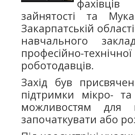
фахівців
зайнятості та Мук
Закарпатській област
навчального закла
професійно-технічної
роботодавців.
Захід був присвяче
підтримки мікро- та
можливостям для г
започаткувати або ро