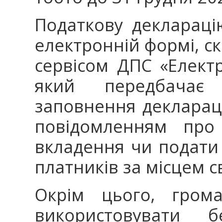
Податкову декларац
електронній формі, 
сервісом ДПС «Елект
який передбачає 
заповнення деклараці
повідомленням про
вкладення чи подати
платників за місцем св
Окрім цього, гром
використовувати б