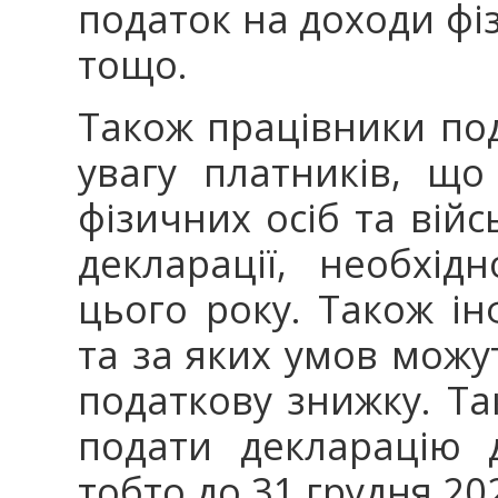
податок на доходи фі
тощо.
Також працівники по
увагу платників, щ
фізичних осіб та війс
декларації, необхі
цього року. Також ін
та за яких умов можу
податкову знижку. Т
подати декларацію 
тобто до 31 грудня 20