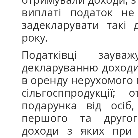
виплаті податок не 
задекларувати такі
року.
Податківці заува
декларуванню доходи,
в оренду нерухомого 
сільгосппродукції;
подарунка від осіб
першого та другого
доходи з яких при 