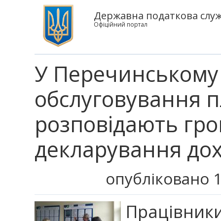
Державна податкова служб
Офіційний портал
У Перечинському 
обслуговування п
розповідають гр
декларування дох
опубліковано 1
Працівник