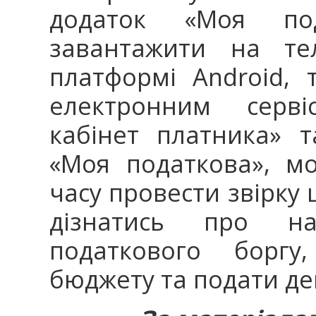
додаток «Моя по
завантажити на те
платформі Android, 
електронним серв
кабінет платника» 
«Моя податкова», м
часу провести звірку
дізнатись про ная
податкового боргу
бюджету та подати де