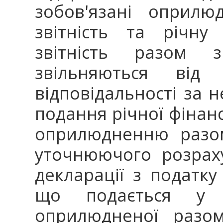
зобов'язані оприлю
звітність та річну
звітність разом з
звільняються від 
відповідальності за 
подання річної фінансо
оприлюдненню разом
уточнюючого розраху
декларації з податку
що подається у 
оприлюдненої разом