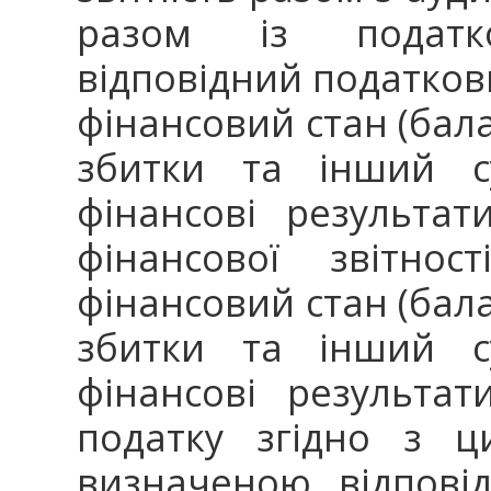
разом із податк
відповідний податкови
фінансовий стан (бала
збитки та інший су
фінансові результат
фінансової звітнос
фінансовий стан (бала
збитки та інший су
фінансові результа
податку згідно з 
визначеною відпові