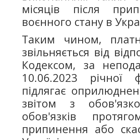
місяців після при
воєнного стану в Украї
Таким чином, платн
звільняється від відп
Кодексом, за непод
10.06.2023 річної ф
підлягає оприлюдне
звітом з обов'язк
обов'язків протяг
припинення або ска