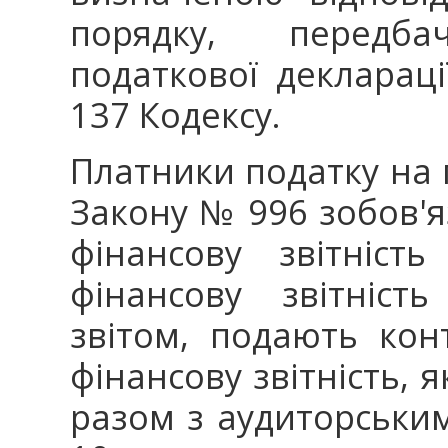
порядку, передб
податкової деклараці
137 Кодексу.
Платники податку на п
Закону № 996 зобов'
фінансову звітніст
фінансову звітніст
звітом, подають ко
фінансову звітність,
разом з аудиторським