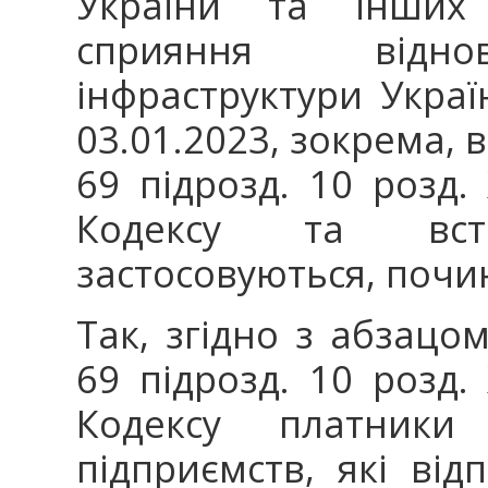
України та інших
сприяння відно
інфраструктури Украї
03.01.2023, зокрема, в
69 підрозд. 10 розд.
Кодексу та вс
застосовуються, почи
Так, згідно з абзацом
69 підрозд. 10 розд.
Кодексу платники
підприємств, які ві