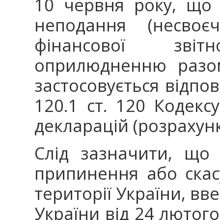
10 червня року, що 
неподання (несвоєч
фінансової звіт
оприлюдненню разом
застосовується відпов
120.1 ст. 120 Кодекс
декларацій (розрахунк
Слід зазначити, що
припинення або скас
території України, в
України від 24 лютог