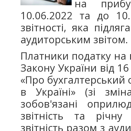
на приб
10.06.2022 та до 10.
звітності, яка підл
аудиторським звітом.
Платники податку на п
Закону України від 16
«Про бухгалтерський о
в Україні» (зі змі
зобов'язані оприлю
звітність та річну
звітність разом з ауд