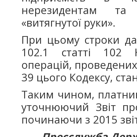
нерезидентам та
«витягнутої руки».
При цьому строки да
102.1 статті 102 
операцій, проведених 
39 цього Кодексу, стан
Таким чином, платни
уточнюючий Звіт про
починаючи з 2015 зві
Пресслужба Держ