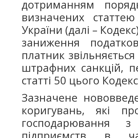
дотриманням поряд
визначених статтею
України (далі – Кодек
заниження податков
платник звільняється
штрафних санкцій, п
статті 50 цього Кодексу
Зазначене нововведе
коригувань, які пр
господарювання з
підприємств в ча