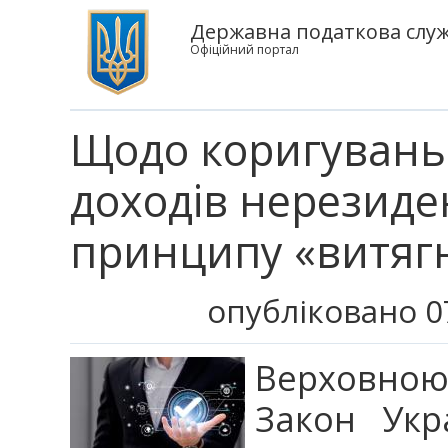
Державна податкова служб
Офіційний портал
Щодо коригувань 
доходів нерезиде
принципу «витягн
опубліковано 0
Верховною
Закон Укр