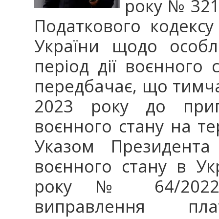
року № 321
Податкового кодексу
України щодо особл
період дії воєнного с
передбачає, що тимча
2023 року до прип
воєнного стану на те
Указом Президента
воєнного стану в Ук
року № 64/2022,
виправлення пл