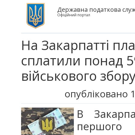
Державна податкова служб
Офіційний портал
На Закарпатті пл
сплатили понад 5
військового збор
опубліковано 1
В Закарпа
першого