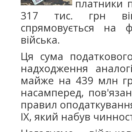
платники п
317 тис. грн вій
спрямовується на ф
війська.
Ця сума податковог
надходження аналог
майже на 439 млн гр
насамперед, пов'яза
правил оподаткування
IX, який набув чинност