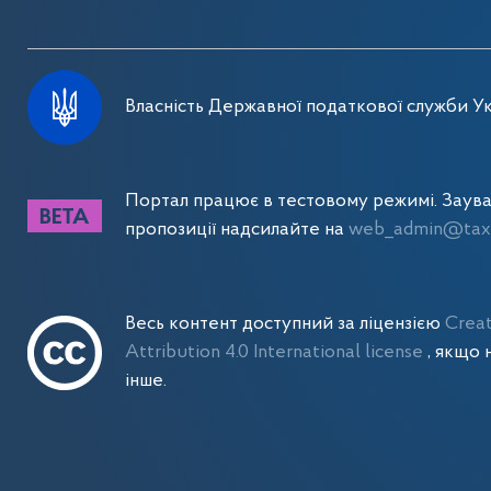
Власність Державної податкової служби Ук
Портал працює в тестовому режимі. Заув
пропозиції надсилайте на
web_admin@tax.
Весь контент доступний за ліцензією
Crea
Attribution 4.0 International license
, якщо 
інше.