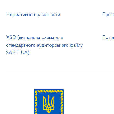
Нормативно-правові акти
Презе
XSD (визначена схема для
Пові
стандартного аудиторського файлу
SAF-T UA)