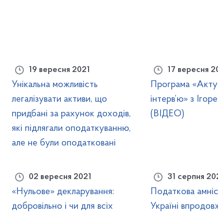
19 вересня 2021
17 вересня 2
Унікальна можливість
Програма «Акту
легалізувати активи, що
інтерв’ю» з Іго
придбані за рахунок доходів,
(ВІДЕО)
які підлягали оподаткуванню,
але не були оподатковані
02 вересня 2021
31 серпня 20
«Нульове» декларування:
Податкова амніс
добровільно і чи для всіх
Україні впродов