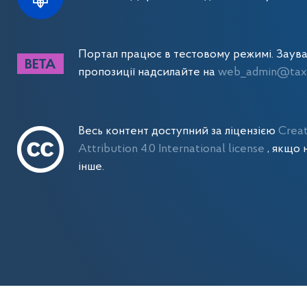
Портал працює в тестовому режимі. Заув
пропозиції надсилайте на
web_admin@tax.
Весь контент доступний за ліцензією
Crea
Attribution 4.0 International license
, якщо 
інше.