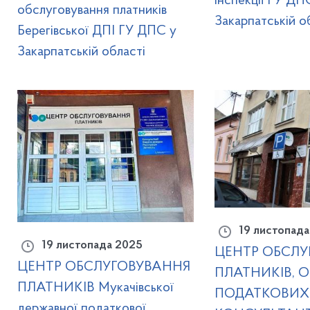
інспекції ГУ ДП
обслуговування платників
Закарпатській о
Берегівської ДПІ ГУ ДПС у
Закарпатській області
19 листопада
19 листопада 2025
ЦЕНТР ОБСЛУ
ЦЕНТР ОБСЛУГОВУВАННЯ
ПЛАТНИКІВ, О
ПЛАТНИКІВ Мукачівської
ПОДАТКОВИХ
державної податкової