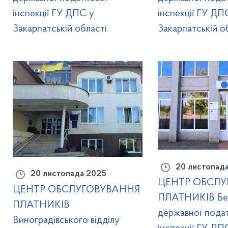
інспекції ГУ ДПС у
інспекції ГУ ДП
Закарпатській області
Закарпатській о
20 листопад
20 листопада 2025
ЦЕНТР ОБСЛУ
ЦЕНТР ОБСЛУГОВУВАННЯ
ПЛАТНИКІВ Бер
ПЛАТНИКІВ
державної пода
Виноградівського відділу