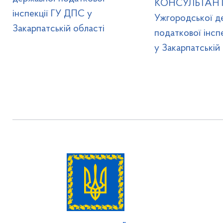
КОНСУЛЬТАНТ
інспекції ГУ ДПС у
Ужгородської д
Закарпатській області
податкової інсп
у Закарпатській