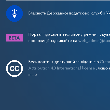
Власність Державної податкової служби Ук
Портал працює в тестовому режимі. Заув
пропозиції надсилайте на
web_admin@tax.
Весь контент доступний за ліцензією
Crea
Attribution 4.0 International license
, якщо 
інше.