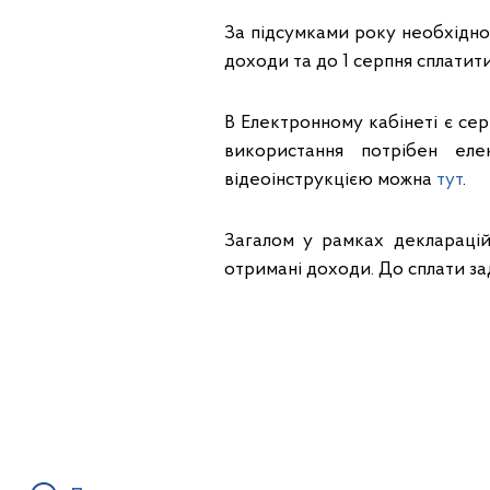
За підсумками року необхідно
доходи та до 1 серпня сплатит
В Електронному кабінеті є се
використання потрібен ел
відеоінструкцією можна
тут
.
Загалом у рамках декларацій
отримані доходи. До сплати за