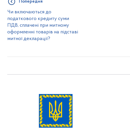
Попередня
Чи включаються до
податкового кредиту суми
ПДВ, сплачені при митному
оформленні товарів на підставі
митної декларації?