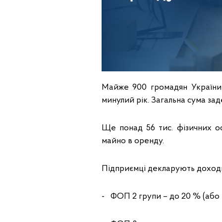
Майже 900 громадян України 
минулий рік. Загальна сума за
Ще понад 56 тис. фізичних о
майно в оренду.
Підприємці декларують доходи
- ФОП 2 групи – до 20 % (або