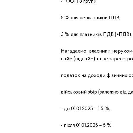
- ФОП 3 групи:
5 % для неплатників ПДВ;
3 % для платників ПДВ (+ПДВ).
Нагадаємо, власники нерухомос
найм (піднайм) та не зареєстров
податок на доходи фізичних осі
військовий збір (залежно від д
- до 01.01.2025 – 1,5 %,
- після 01.01.2025 – 5 %.