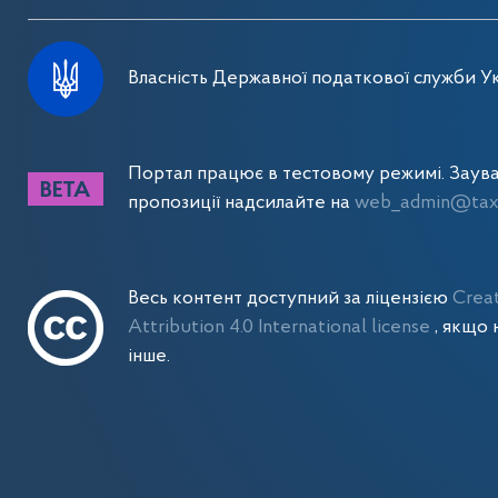
Власність Державної податкової служби Ук
Портал працює в тестовому режимі. Заув
пропозиції надсилайте на
web_admin@tax.
Весь контент доступний за ліцензією
Crea
Attribution 4.0 International license
, якщо 
інше.