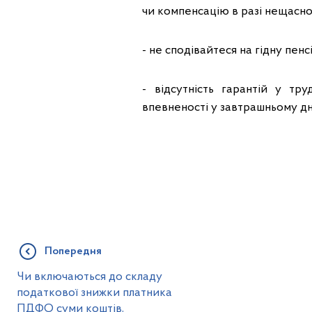
чи компенсацію в разі нещасно
- не сподівайтеся на гідну пенс
- відсутність гарантій у тр
впевненості у завтрашньому дні
Попередня
Чи включаються до складу
податкової знижки платника
ПДФО суми коштів,