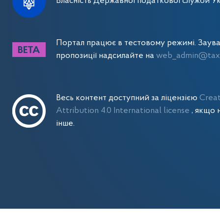
Власність Державної податкової служби Ук
Портал працює в тестовому режимі. Заув
пропозиції надсилайте на
web_admin@tax.
Весь контент доступний за ліцензією
Crea
Attribution 4.0 International license
, якщо 
інше.