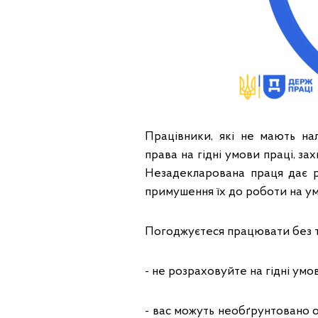
Працівники, які не мають н
права на гідні умови праці, зах
Незадекларована праця дає р
примушення їх до роботи на у
Погоджуєтеся працювати без 
- не розраховуйте на гідні ум
- вас можуть необґрунтовано о