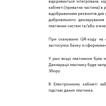
відкривається інтегрована к
кабінеті (приватна частина) в
відображенням реквізитів для 
добровільного декларування
платіжних систем та/або згене
При скануванні QR-коду на 
застосунок банку зі сформован
У разі якщо платником була з
Декларації платнику буде нап
Збору.
В Електронному кабінеті за
підставі даних платника.