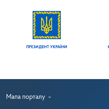
ПРЕЗИДЕНТ УКРАЇНИ
Мапа порталу
›