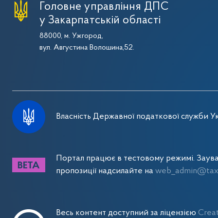
Головне управління ДПС
у Закарпатській області
88000, м. Ужгород,
вул. Августина Волошина,52.
Власність Державної податкової служби Ук
Портал працює в тестовому режимі. Заув
пропозиції надсилайте на
web_admin@tax.
Весь контент доступний за ліцензією
Crea