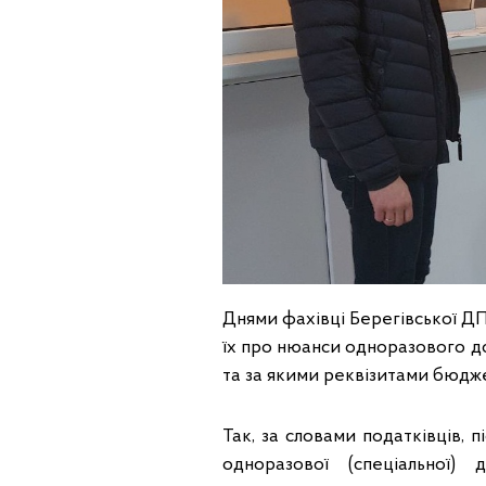
Днями фахівці Берегівської ДП
їх про нюанси одноразового д
та за якими реквізитами бюдже
Так, за словами податківців, 
одноразової (спеціальної) 