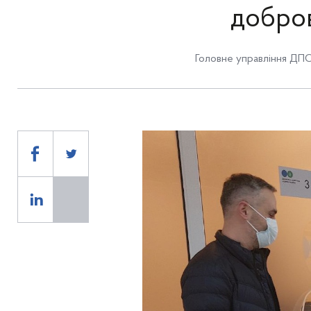
добров
Головне управління ДПС 