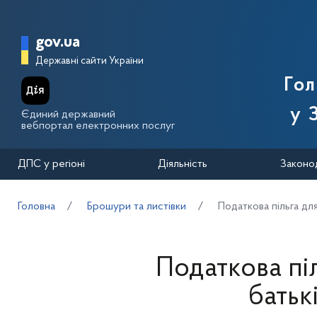
Перейти до основного вмісту
Головна сторінка Державної п
gov.ua
Державні сайти України
Го
у 
Єдиний державний
вебпортал електронних послуг
ДПС у регіоні
Діяльність
Законо
Головна
Брошури та листівки
Податкова пільга для 
Податкова піл
батьк