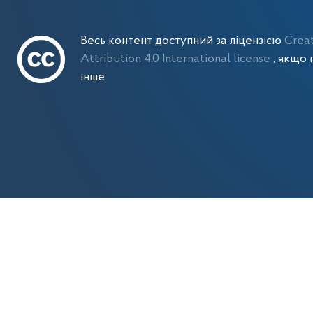
Весь контент доступний за ліцензією
Crea
Attribution 4.0 International license
, якщо 
інше.