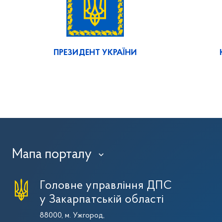
ПРЕЗИДЕНТ УКРАЇНИ
Мапа порталу
›
Головне управління ДПС
у Закарпатській області
88000, м. Ужгород,