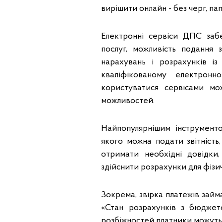
вирішити онлайн - без черг, па
Електронні сервіси ДПС заб
послуг, можливість подання 
нарахувань і розрахунків і
кваліфікованому електрон
користуватися сервісами мо
можливостей.
Найпопулярнішим інструмент
якого можна подати звітність
отримати необхідні довідки
здійснити розрахунки для фізич
Зокрема, звірка платежів займ
«Стан розрахунків з бюджет
розбіжностей платники можуть 