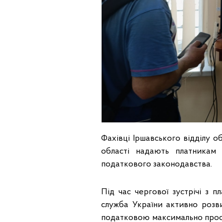
Фахівці Іршавського відділу 
області надають платникам 
податкового законодавства.
Під час чергової зустрічі з
служба України активно розви
податковою максимально прост