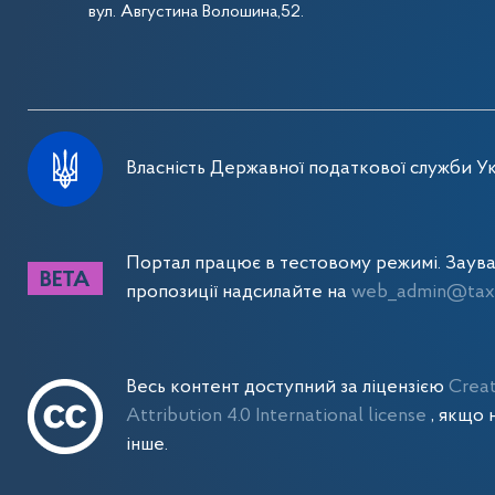
вул. Августина Волошина,52.
Власність Державної податкової служби Ук
Портал працює в тестовому режимі. Заув
пропозиції надсилайте на
web_admin@tax.
Весь контент доступний за ліцензією
Crea
Attribution 4.0 International license
, якщо 
інше.