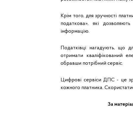
Крім того, для зручності пла
податкова», які дозволяють
інформацію.
Податківці нагадують, що д
отримати кваліфікований еле
обравши потрібний сервіс.
Цифрові сервіси ДПС - це зру
кожного платника. Скористатис
За матеріа