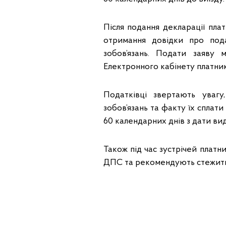
Після подання декларації пл
отримання довідки про под
зобов’язань. Подати заяву
Електронного кабінету платник
Податківці звертають увагу
зобов’язань та факту їх сплат
60 календарних днів з дати вид
Також під час зустрічей плат
ДПС та рекомендують стежити 