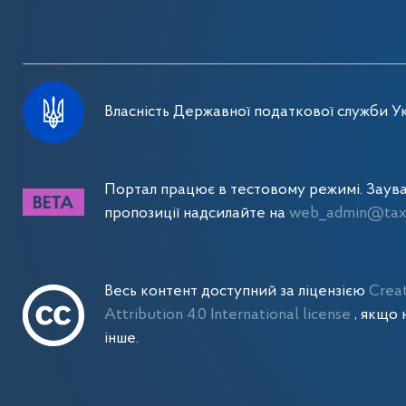
Власність Державної податкової служби Ук
Портал працює в тестовому режимі. Заув
пропозиції надсилайте на
web_admin@tax.
Весь контент доступний за ліцензією
Crea
Attribution 4.0 International license
, якщо 
інше.