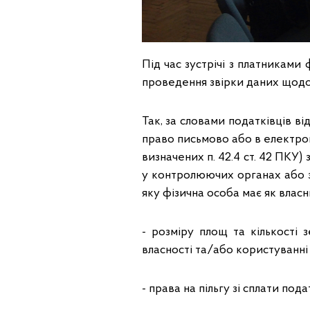
Під час зустрічі з платникам
проведення звірки даних щодо
Так, за словами податківців в
право письмово або в електрон
визначених п. 42.4 ст. 42 ПКУ
у контролюючих органах або з
яку фізична особа має як влас
- розміру площ та кількості 
власності та/або користуванні
- права на пільгу зі сплати под