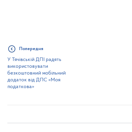
Попередня
У Тячівській ДПІ радять
використовувати
безкоштовний мобільний
додаток від ДПС «Моя
податкова»