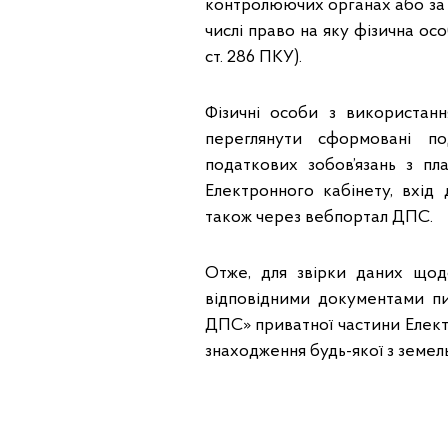
контролюючих органах або за м
числі право на яку фізична осо
ст. 286 ПКУ).
Фізичні особи з використан
переглянути сформовані п
податкових зобов’язань з п
Електронного кабінету, вхід
також через вебпортал ДПС.
Отже, для звірки даних щод
відповідними документами п
ДПС» приватної частини Електр
знаходження будь-якої з земель