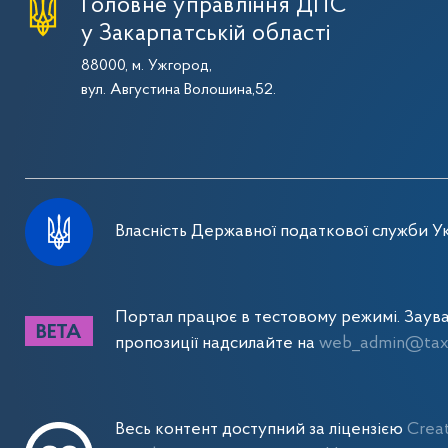
Головне управління ДПС
у Закарпатській області
88000, м. Ужгород,
вул. Августина Волошина,52.
Власність Державної податкової служби Ук
Портал працює в тестовому режимі. Заув
пропозиції надсилайте на
web_admin@tax.
Весь контент доступний за ліцензією
Crea