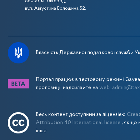
88000, м. Ужгород,
вул. Августина Волошина,52.
Власність Державної податкової служби Ук
Портал працює в тестовому режимі. Заув
пропозиції надсилайте на
web_admin@tax.
Весь контент доступний за ліцензією
Crea
Attribution 4.0 International license
, якщо 
інше.