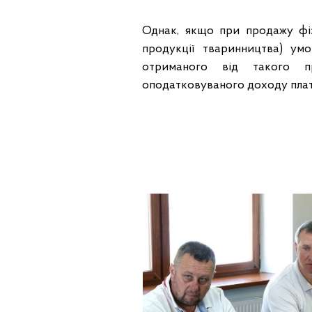
Однак, якщо при продажу фіз
продукції тваринництва) ум
отриманого від такого пр
оподатковуваного доходу платн