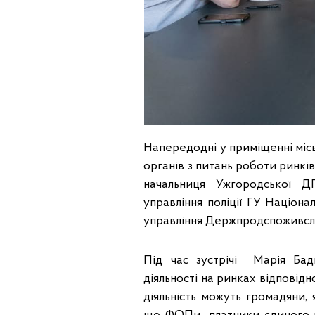
Напередодні у приміщенні міс
органів з питань роботи ринків
начальниця Ужгородської Д
управління поліції ГУ Націона
управління Держпродспоживслу
Під час зустрічі Марія Бад
діяльності на ринках відповід
діяльність можуть громадяни, 