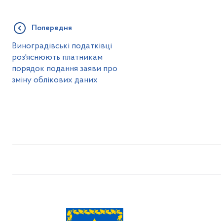
Попередня
Виноградівські податківці
роз'яснюють платникам
порядок подання заяви про
зміну облікових даних