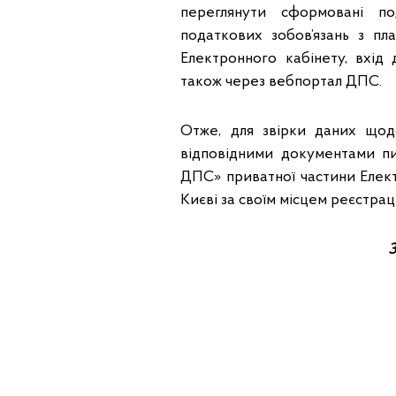
переглянути сформовані п
податкових зобов’язань з п
Електронного кабінету, вхід
також через вебпортал ДПС.
Отже, для звірки даних щод
відповідними документами п
ДПС» приватної частини Елект
Києві за своїм місцем реєстрац
З