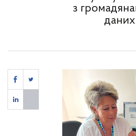
з громадяна
даних