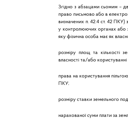
Згідно з абзацами сьомим – д
право письмово або в електрон
визначених п. 42.4 ст. 42 ПКУ
у контролюючих органах або з
яку фізична особа має як власн
розміру площ та кількості з
власності та/або користуванні
права на користування пільгою з
ПКУ;
розміру ставки земельного под
нарахованої суми плати за зем