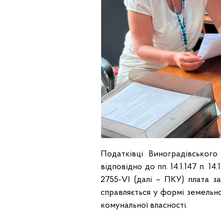
Податківці Виноградівського
відповідно до пп. 14.1.147 п. 
2755-VІ (далі – ПКУ) плата з
справляється у формі земельно
комунальної власності.