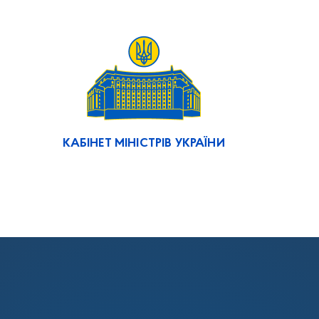
КАБІНЕТ МІНІСТРІВ УКРАЇНИ