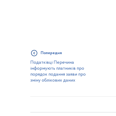
Попередня
Податківці Перечина
інформують платників про
порядок подання заяви про
зміну облікових даних