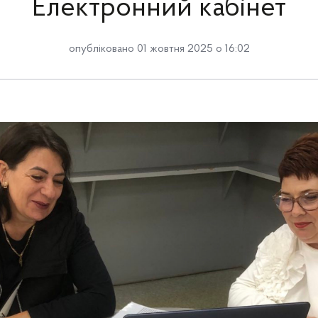
Електронний кабінет
опубліковано 01 жовтня 2025 о 16:02