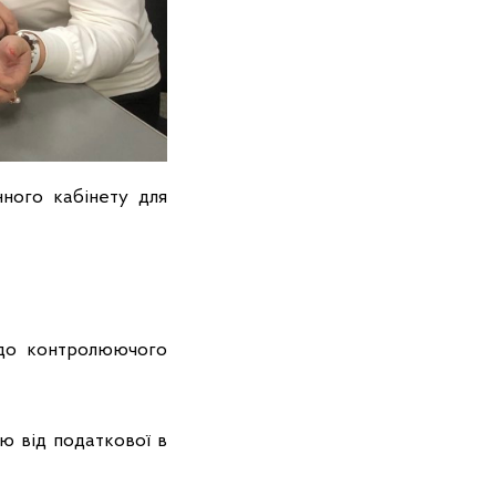
ного кабінету для
 до контролюючого
ію від податкової в