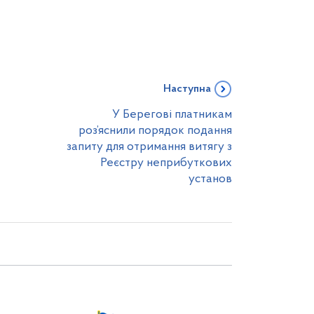
Наступна
У Берегові платникам
роз’яснили порядок подання
запиту для отримання витягу з
Реєстру неприбуткових
установ