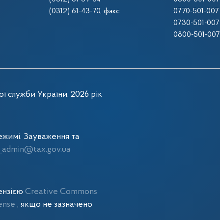
(0312) 61-43-70
, факс
0770-501-007
0730-501-007
0800-501-007
ї служби України. 2026 рік
жимі. Зауваження та
admin@tax.gov.ua
цензією
Creative Commons
cense
, якщо не зазначено