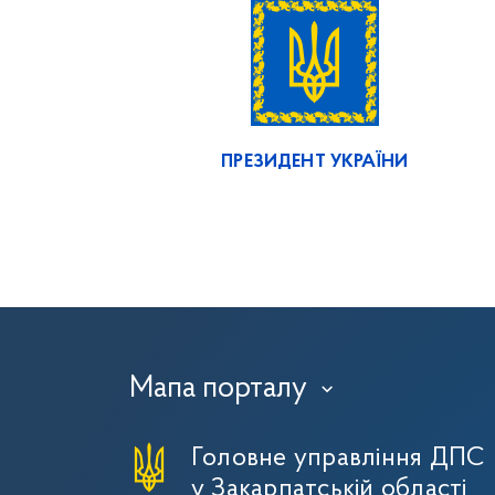
ПРЕЗИДЕНТ УКРАЇНИ
Мапа порталу
›
Головне управління ДПС
у Закарпатській області