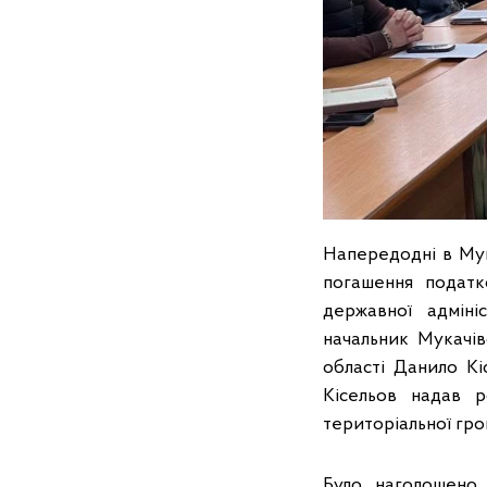
Напередодні в Мук
погашення податк
державної адміні
начальник Мукачі
області Данило Кі
Кісельов надав 
територіальної гр
Було наголошено,