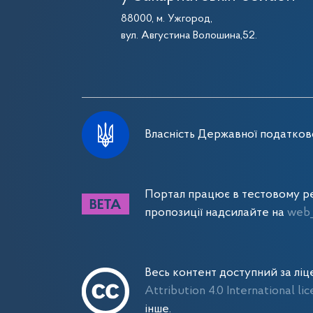
88000, м. Ужгород,
вул. Августина Волошина,52.
Власність Державної податково
Портал працює в тестовому ре
пропозиції надсилайте на
web_
Весь контент доступний за лі
Attribution 4.0 International li
інше.