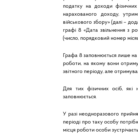
податку на доходи фізичних
нарахованого доходу, утри
військового збору» (далі – до
графі 8 «Дата звільнення з р
(число, порядковий номер місяця
Графа 8 заповнюється лише на т
роботи, на якому вони отримув
звітного періоду, але отримува
Для тих фізичних осіб, які
заповнюється.
У разі неодноразового прийнят
періоді про таку особу потрібн
місця роботи особи зустрічаєть