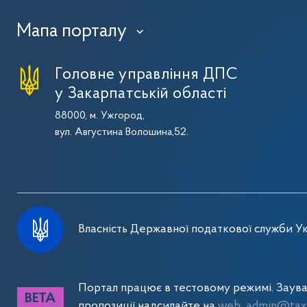
Мапа порталу
›
Головне управління ДПС
у Закарпатській області
88000, м. Ужгород,
вул. Августина Волошина,52.
Власність Державної податкової служби Ук
Портал працює в тестовому режимі. Заув
пропозиції надсилайте на
web_admin@tax.