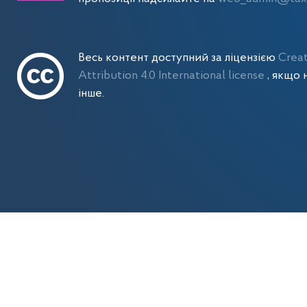
Весь контент доступний за ліцензією
Crea
Attribution 4.0 International license
, якщо 
інше.