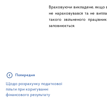
Враховуючи викладене, якщо в 
не нараховувався та не випла
такого звільненого працівни
заповнюється.
Попередня
Щодо розрахунку податкової
пільги при коригуванні
фінансового результату