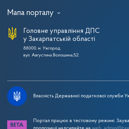
Мапа порталу
›
Головне управління ДПС
у Закарпатській області
88000, м. Ужгород,
вул. Августина Волошина,52.
Власність Державної податкової служби Ук
Портал працює в тестовому режимі. Заув
пропозиції надсилайте на
web_admin@tax.