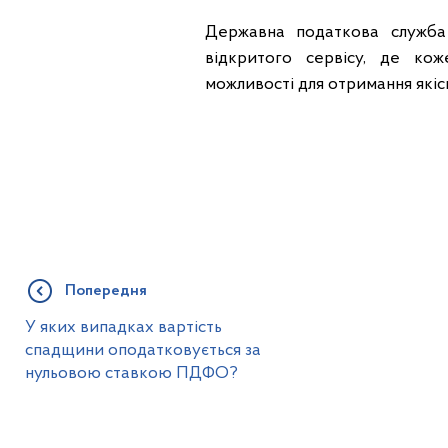
Державна податкова служба
відкритого сервісу, де ко
можливості для отримання якіс
Попередня
У яких випадках вартість
спадщини оподатковується за
нульовою ставкою ПДФО?