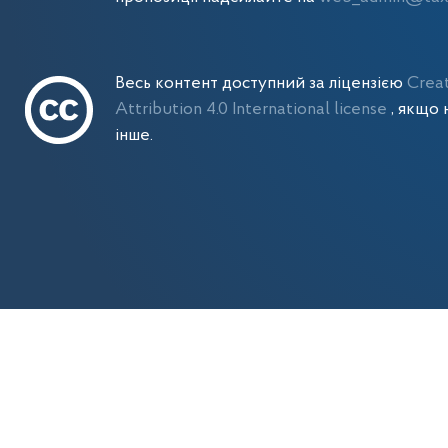
Весь контент доступний за ліцензією
Crea
Attribution 4.0 International license
, якщо 
інше.