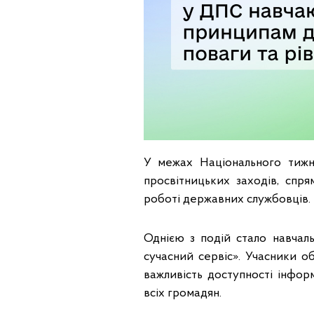
У межах Національного тижня
просвітницьких заходів, спр
роботі державних службовців.
Однією з подій стало навчаль
сучасний сервіс». Учасники о
важливість доступності інфор
всіх громадян.