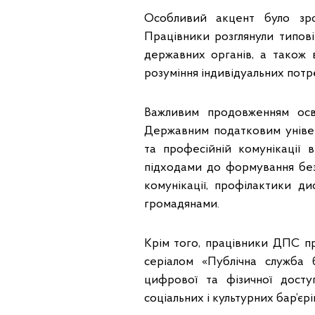
Особливий акцент було зро
Працівники розглянули типові
державних органів, а також в
розуміння індивідуальних потр
Важливим продовженням осві
Державним податковим універ
та професійній комунікації 
підходами до формування бе
комунікації, профілактики д
громадянами.
Крім того, працівники ДПС пр
серіалом «Публічна служба 
цифрової та фізичної доступ
соціальних і культурних бар’єрі