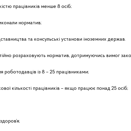
кістю працівників менше 8 осіб;
иконали норматив;
ставництва та консульські установи іноземних держав.
тійно розраховують норматив, дотримуючись вимог зако
ля роботодавців із 8 – 25 працівниками;
вої кількості працівників – якщо працює понад 25 осіб;
здоров’я;