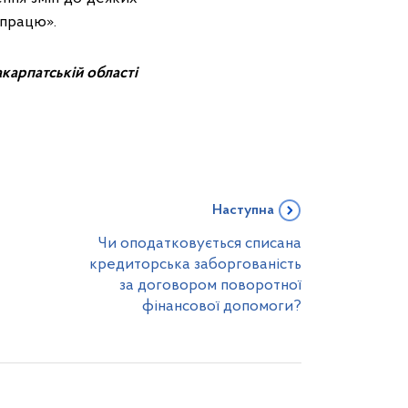
 працю».
карпатській області
Наступна
Чи оподатковується списана
кредиторська заборгованість
за договором поворотної
фінансової допомоги?