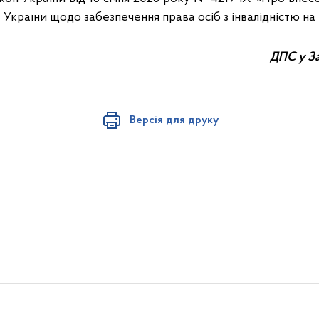
 України щодо забезпечення права осіб з інвалідністю на
ДПС у За
Версія для друку