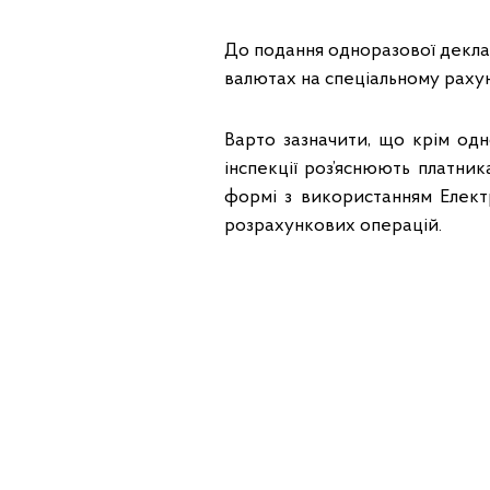
До подання одноразової деклар
валютах на спеціальному рахун
Варто зазначити, що крім одн
інспекції роз’яснюють платник
формі з використанням Електр
розрахункових операцій.