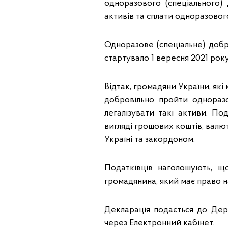
одноразового (спеціального)
активів та сплати одноразовог
Одноразове (спеціальне) добр
стартувало 1 вересня 2021 року
Відтак, громадяни України, як
добровільно пройти одноразо
легалізувати такі активи. По
вигляді грошових коштів, валю
Україні та закордоном.
Податківців наголошують, щ
громадянина, який має право н
Декларація подається до Дер
через Електронний кабінет.