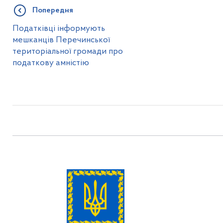
Попередня
Податківці інформують
мешканців Перечинської
територіальної громади про
податкову амністію