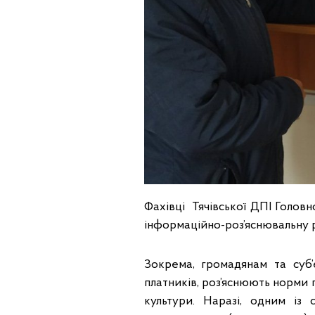
Фахівці Тячівської ДПІ Голов
інформаційно-роз’яснювальну р
Зокрема, громадянам та суб’
платників, роз’яснюють норми
культури. Наразі, одним із 