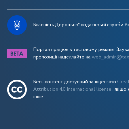
Власність Державної податкової служби Ук
Портал працює в тестовому режимі. Заув
пропозиції надсилайте на
web_admin@tax.
Весь контент доступний за ліцензією
Crea
Attribution 4.0 International license
, якщо 
інше.