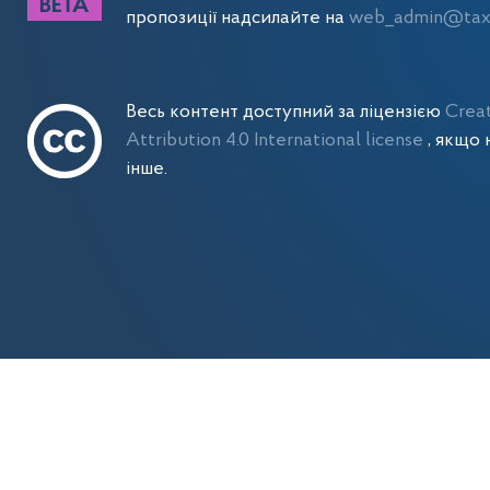
пропозиції надсилайте на
web_admin@tax.
Весь контент доступний за ліцензією
Crea
Attribution 4.0 International license
, якщо 
інше.