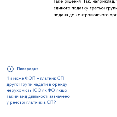
таке рішення. Так, наприклад,
єдиного податку третьої групи 
подана до контролюючого орган
Попередня
Чи може ФОП – платник ЄП
другої групи надати в оренду
нерухомість ЮО як ФО, якщо
такий вид діяльності зазначено
у реєстрі платників ЄП?