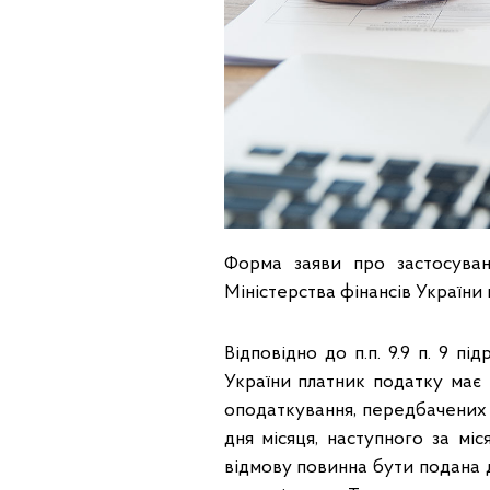
Форма заяви про застосува
Міністерства фінансів України 
Відповідно до п.п. 9.9 п. 9 
України платник податку має
оподаткування, передбачених 
дня місяця, наступного за мі
відмову повинна бути подана д