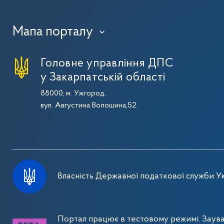
Мапа порталу
›
Головне управління ДПС
у Закарпатській області
88000, м. Ужгород,
вул. Августина Волошина,52.
Власність Державної податкової служби Ук
Портал працює в тестовому режимі. Заув