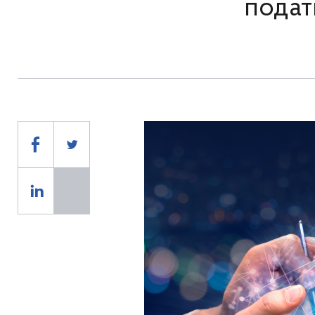
подат