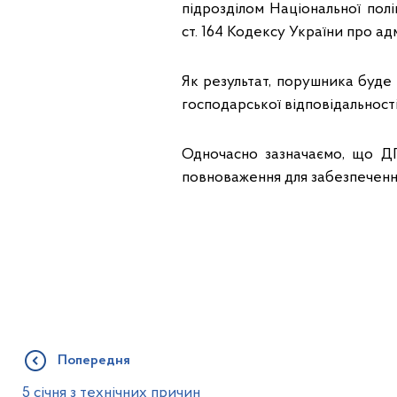
підрозділом Національної пол
ст. 164 Кодексу України про а
Як результат, порушника буде 
господарської відповідальност
Одночасно зазначаємо, що ДП
повноваження для забезпечення
Попередня
5 січня з технічних причин