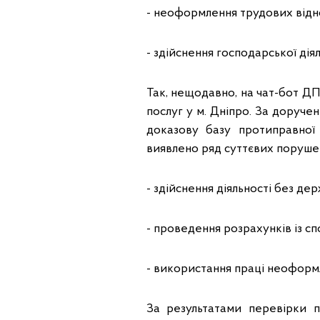
- неоформлення трудових відн
- здійснення господарської дія
Так, нещодавно, на чат-бот ДП
послуг у м. Дніпро. За доруч
доказову базу протиправної 
виявлено ряд суттєвих порушен
- здійснення діяльності без дер
- проведення розрахунків із сп
- використання праці неоформ
За результатами перевірки п