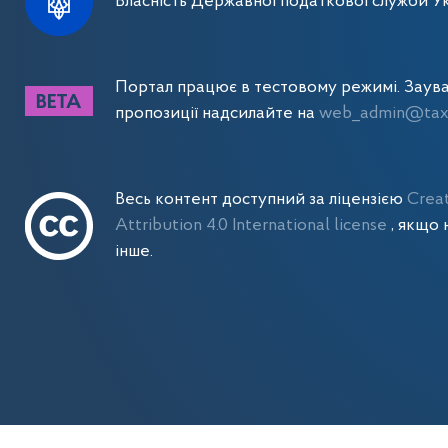
Власність Державної податкової служби Ук
Портал працює в тестовому режимі. Заув
пропозиції надсилайте на
web_admin@tax.
Весь контент доступний за ліцензією
Crea
Attribution 4.0 International license
, якщо 
інше.