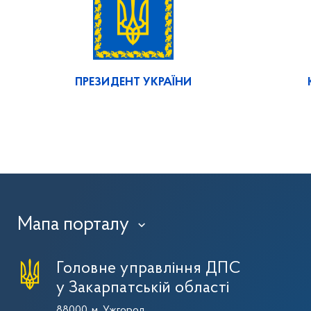
ПРЕЗИДЕНТ УКРАЇНИ
Мапа порталу
›
Головне управління ДПС
у Закарпатській області
88000, м. Ужгород,