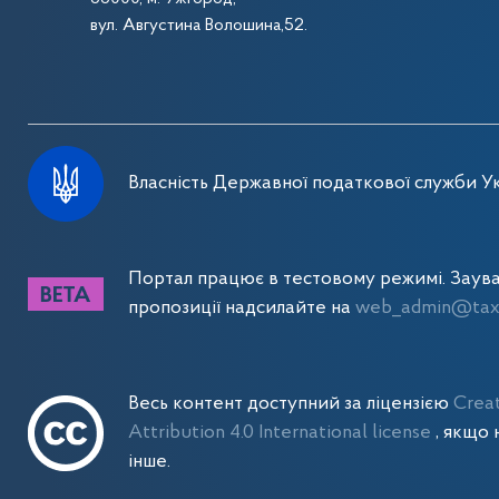
вул. Августина Волошина,52.
Власність Державної податкової служби Ук
Портал працює в тестовому режимі. Заув
пропозиції надсилайте на
web_admin@tax.
Весь контент доступний за ліцензією
Crea
Attribution 4.0 International license
, якщо 
інше.