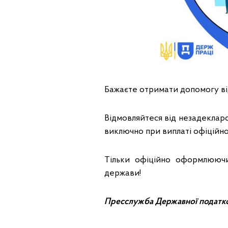
Бажаєте отримати допомогу ві
Відмовляйтеся від незадекларо
виключно при виплаті офіційної
Тільки офіційно оформлюючи
держави!
Пресслужба Державної податко