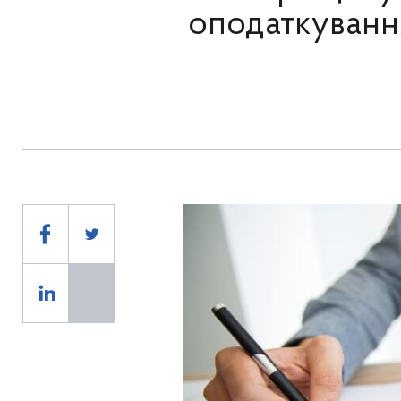
оподаткуванн