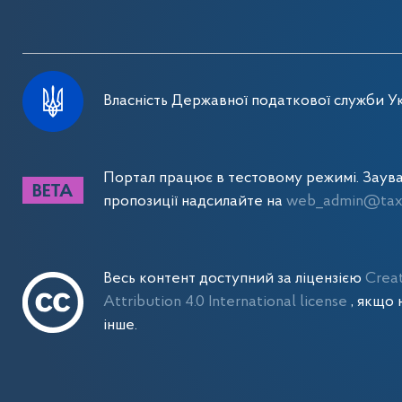
Власність Державної податкової служби Ук
Портал працює в тестовому режимі. Заув
пропозиції надсилайте на
web_admin@tax.
Весь контент доступний за ліцензією
Crea
Attribution 4.0 International license
, якщо 
інше.