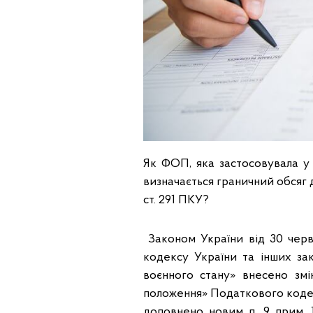
Як ФОП, яка застосовувала у
визначається граничний обсяг д
ст. 291 ПКУ?
Законом України від 30 чер
кодексу України та інших за
воєнного стану» внесено змі
положення» Податкового кодекс
доповнено новим п. 9 прим. 