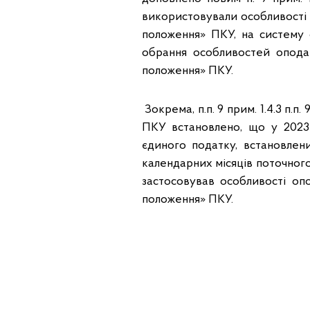
використовували особливості о
положення» ПКУ, на систему 
обрання особливостей оподат
положення» ПКУ.
Зокрема, п.п. 9 прим. 1.4.3 п.п.
ПКУ встановлено, що у 2023 
єдиного податку, встановлени
календарних місяців поточног
застосовував особливості опо
положення» ПКУ.