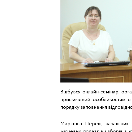
Відбувся онлайн-семінар, орг
присвячений особливостям сп
порядку заповнення відповідної
Маріанна Переш, начальник в
місцевих податків і зборів з