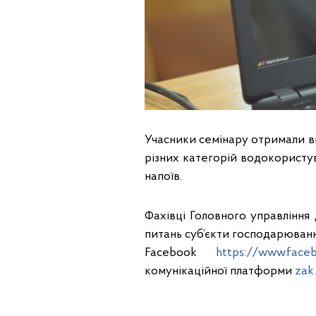
Учасники семінару отримали в
різних категорій водокористу
напоїв.
Фахівці Головного управління
питань суб’єкти господарюванн
Facebook
https://www.faceb
комунікаційної платформи
zak