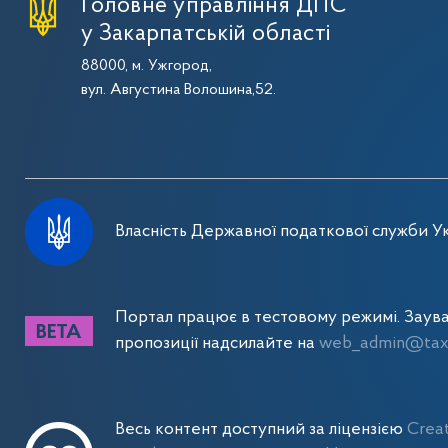
Головне управління ДПС
у Закарпатській області
88000, м. Ужгород,
вул. Августина Волошина,52.
Власність Державної податкової служби Ук
Портал працює в тестовому режимі. Заув
пропозиції надсилайте на
web_admin@tax.
Весь контент доступний за ліцензією
Crea