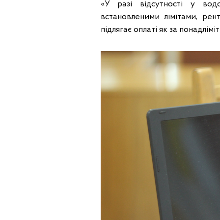
«У разі відсутності у вод
встановленими лімітами, рен
підлягає оплаті як за понадлім