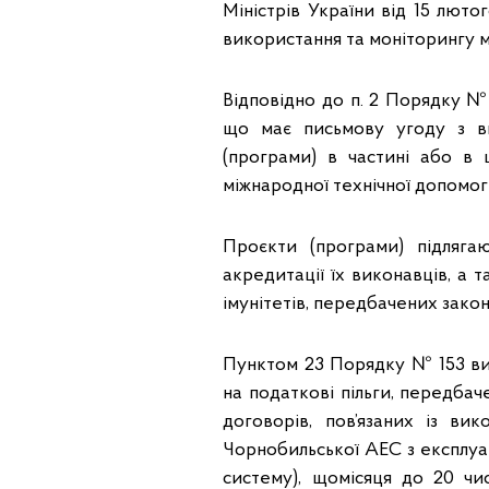
Міністрів України від 15 лют
використання та моніторингу м
Відповідно до п. 2 Порядку №
що має письмову угоду з ви
(програми) в частині або в 
міжнародної технічної допомог
Проєкти (програми) підлягаю
акредитації їх виконавців, а т
імунітетів, передбачених зак
Пунктом 23 Порядку № 153 ви
на податкові пільги, передба
договорів, пов’язаних із ви
Чорнобильської АЕС з експлуат
систему), щомісяця до 20 чи