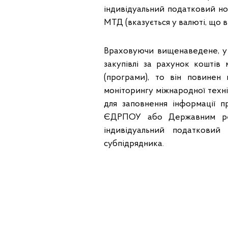
індивідуальний податковий н
МТД (вказується у валюті, що в
Враховуючи вищенаведене, у 
закупівлі за рахунок коштів
(програми), то він повинен
моніторингу міжнародної техні
для заповнення інформації п
ЄДРПОУ або Державним реєс
індивідуальний податковий
субпідрядника.