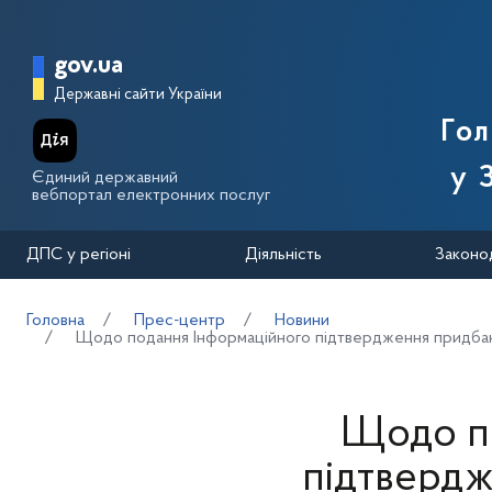
Перейти до основного вмісту
Головна сторінка Державної п
gov.ua
Державні сайти України
Го
у 
Єдиний державний
вебпортал електронних послуг
ДПС у регіоні
Діяльність
Законо
Головна
Прес-центр
Новини
Щодо подання Інформаційного підтвердження придбанн
Щодо п
підтвердж