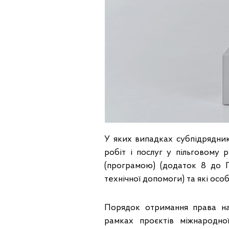
У яких випадках субпідрядни
робіт і послуг у пільговому
(програмою) (додаток 8 до П
технічної допомоги) та які осо
Порядок отримання права на
рамках проєктів міжнародно