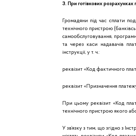
3. При готівкових розрахунках
Громадяни під час сплати под
технічного пристрою (банківсь
самообслуговування, програм
та через каси надавачів плат
інструкції, у т. ч.:
реквізит «Код фактичного плат
реквізит «Призначення платежу
При цьому реквізит «Код плат
технічного пристрою якого або
У зв’язку з тим, що згідно з Ін