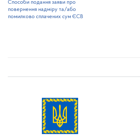
Способи подання заяви про
повернення надміру та/або
помилково сплачених сум ЄСВ