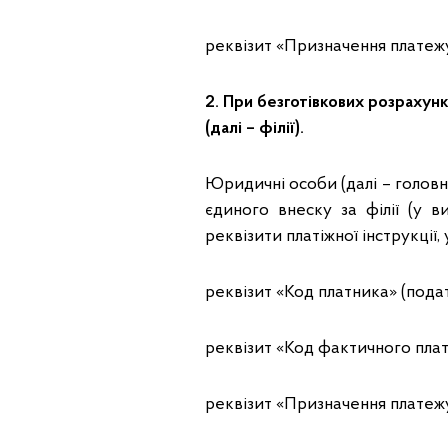
реквізит «Призначення платежу
2. При безготівкових розрахун
(далі – філії).
Юридичні особи (далі – головні
єдиного внеску за філії (у 
реквізити платіжної інструкції, у 
реквізит «Код платника» (пода
реквізит «Код фактичного плат
реквізит «Призначення платежу