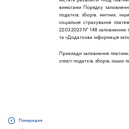
містять реквізити «Код платни
вимогами Порядку заповнення
податків, зборів, митних, ін
соціальне страхування платеж
22.03.2023 № 148 заповненню п
та «Додаткова інформація зап
Приклади заповнення платника
сплаті податків, зборів, інших
Попередня