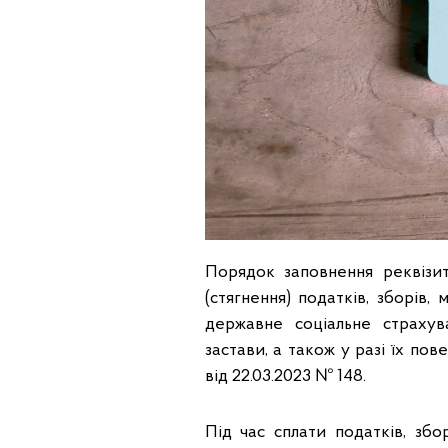
Порядок заповнення реквізит
(стягнення) податків, зборів,
державне соціальне страхув
застави, а також у разі їх по
від 22.03.2023 № 148.
Під час сплати податків, збо