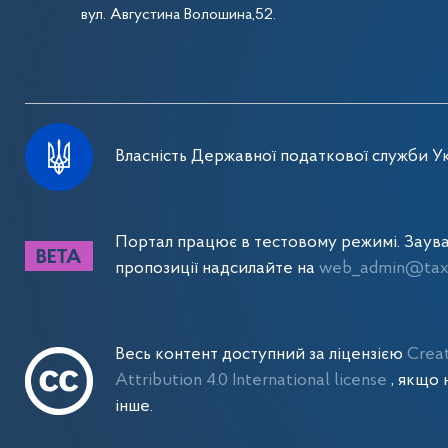
вул. Августина Волошина,52.
Власність Державної податкової служби Ук
Портал працює в тестовому режимі. Заув
пропозиції надсилайте на
web_admin@tax.
Весь контент доступний за ліцензією
Crea
Attribution 4.0 International license
, якщо 
інше.