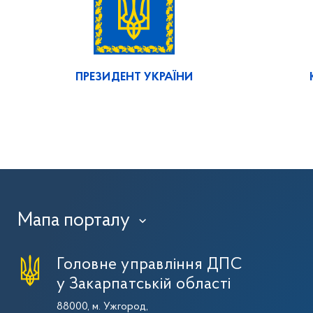
ПРЕЗИДЕНТ УКРАЇНИ
Мапа порталу
›
Головне управління ДПС
у Закарпатській області
88000, м. Ужгород,