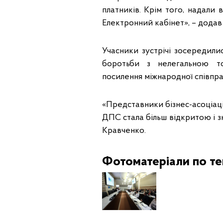
платників. Крім того, надали
Електронний кабінет», – додав
Учасники зустрічі зосередил
боротьби з нелегальною то
посилення міжнародної співпр
«Представники бізнес-асоціаці
ДПС стала більш відкритою і з
Кравченко.
Фотоматеріали по те