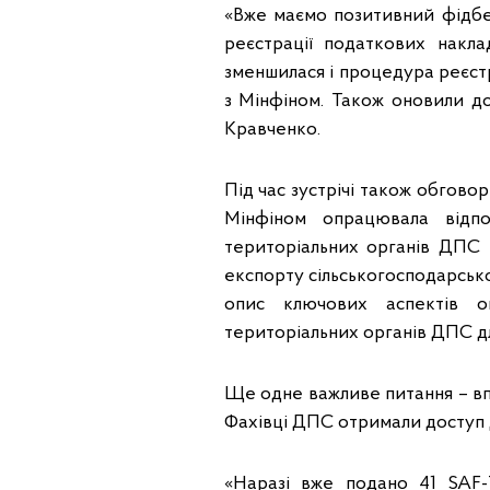
«Вже маємо позитивний фідбек
реєстрації податкових накла
зменшилася і процедура реєст
з Мінфіном. Також оновили до
Кравченко.
Під час зустрічі також обгов
Мінфіном опрацювала відпо
територіальних органів ДПС п
експорту сільськогосподарсько
опис ключових аспектів о
територіальних органів ДПС дл
Ще одне важливе питання – вп
Фахівці ДПС отримали доступ 
«Наразі вже подано 41 SAF-