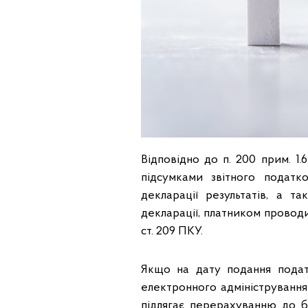
Відповідно до п. 200 прим. 1.
підсумками звітного податк
декларації результатів, а 
декларації, платником провод
ст. 209 ПКУ.
Якщо на дату подання податк
електронного адмініструванн
підлягає перерахуванню до б