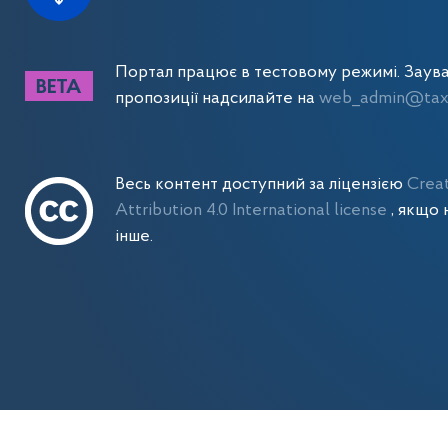
Портал працює в тестовому режимі. Заув
пропозиції надсилайте на
web_admin@tax.
Весь контент доступний за ліцензією
Crea
Attribution 4.0 International license
, якщо 
інше.