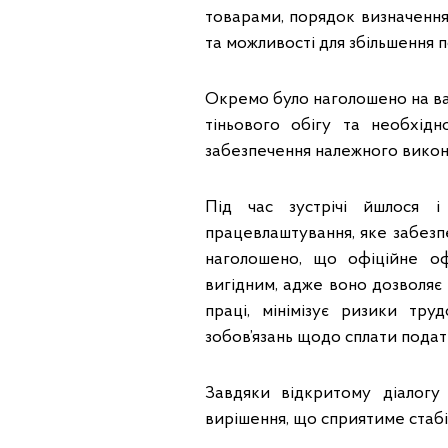
товарами, порядок визначення
та можливості для збільшення 
Окремо було наголошено на важ
тіньового обігу та необхід
забезпечення належного викон
Під час зустрічі йшлося 
працевлаштування, яке забезп
наголошено, що офіційне о
вигідним, адже воно дозволяє
праці, мінімізує ризики тру
зобов’язань щодо сплати податк
Завдяки відкритому діалогу
вирішення, що сприятиме стабі