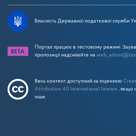
Власність Державної податкової служби Ук
Портал працює в тестовому режимі. Заув
пропозиції надсилайте на
web_admin@tax.
Весь контент доступний за ліцензією
Crea
Attribution 4.0 International license
, якщо 
інше.