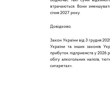
Водночас такі суми від’ємно
втрачаються. Вони зменшуват
січня 2027 року.
Довідково.
Закон України від 3 грудня 20
України та інших законів У
прибуток підприємств у 2026 р
обігу алкогольних напоїв, тю
сигаретах».