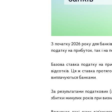
З початку 2026 року для банкі
податку на прибуток, так і на 
Базова ставка податку на при
відсотків. Ця ж ставка протяг
виплачуються банками.
За результатами податкових (
збитки минулих років при визн