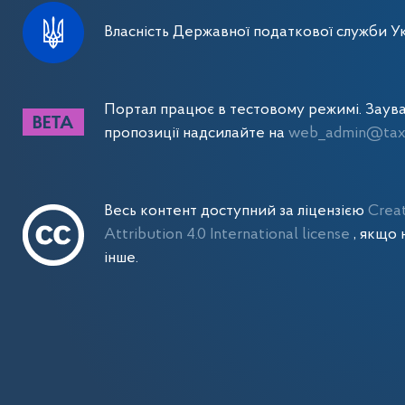
Власність Державної податкової служби Ук
Портал працює в тестовому режимі. Заув
пропозиції надсилайте на
web_admin@tax.
Весь контент доступний за ліцензією
Crea
Attribution 4.0 International license
, якщо 
інше.