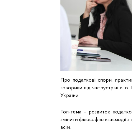
Про податкові спори, практик
говорили під час зустрічі в. 
України.
Топ-тема – розвиток податко
змінити філософію взаємодії з 
всім.