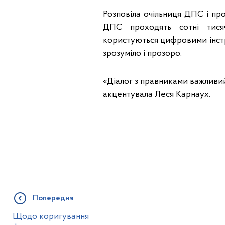
Розповіла очільниця ДПС і пр
ДПС проходять сотні тисяч
користуються цифровими інстр
зрозуміло і прозоро.
«Діалог з правниками важливий.
акцентувала Леся Карнаух.
Попередня
Щодо коригування