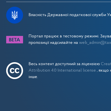
Власність Державної податкової служби Ук
Портал працює в тестовому режимі. Заув
пропозиції надсилайте на
web_admin@tax.
Весь контент доступний за ліцензією
Crea
Attribution 4.0 International license
, якщо 
інше.