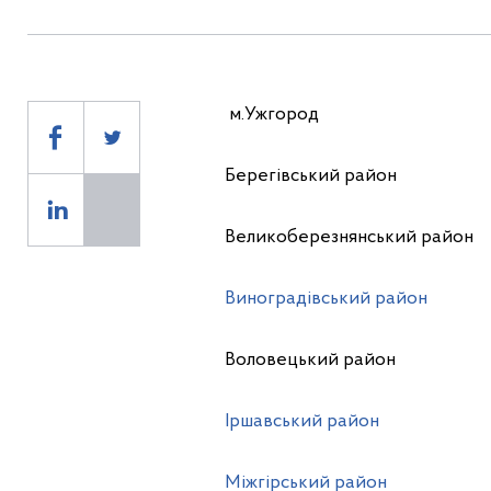
м.Ужгород
Берегівський район
Великоберезнянський район
Виноградівський район
Воловецький район
Іршавський район
Міжгірський район