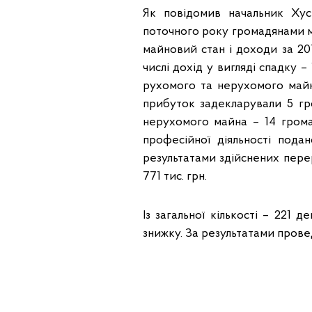
Як повідомив начальник Хус
поточного року громадянами м
майновий стан і доходи за 20
числі дохід у вигляді спадку –
рухомого та нерухомого майна
прибуток задекларували 5 гро
нерухомого майна – 14 громад
професійної діяльності подан
результатами здійснених пер
771 тис. грн.
Із загальної кількості – 221
знижку. За результатами прове