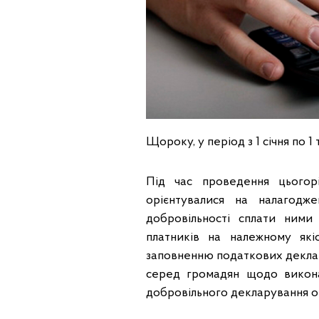
Щороку, у період з 1 січня по 
Під час проведення цьогорі
орієнтувалися на налагодже
добровільності сплати ними
платників на належному які
заповненню податкових декла
серед громадян щодо викон
добровільного декларування о