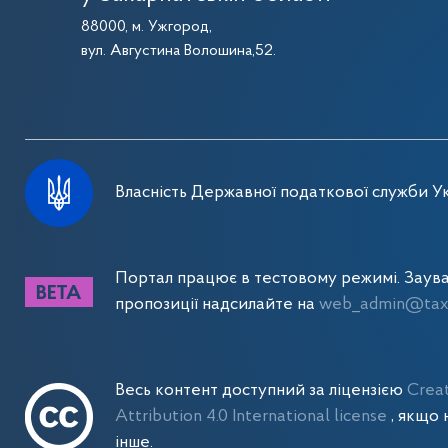
88000, м. Ужгород,
вул. Августина Волошина,52.
Власність Державної податкової служби Ук
Портал працює в тестовому режимі. Заув
пропозиції надсилайте на
web_admin@tax.
Весь контент доступний за ліцензією
Crea
Attribution 4.0 International license
, якщо 
інше.