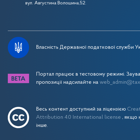
вул. Августина Волошина,52.
Власність Державної податкової служби Ук
Портал працює в тестовому режимі. Заув
пропозиції надсилайте на
web_admin@tax.
Весь контент доступний за ліцензією
Crea
Attribution 4.0 International license
, якщо 
інше.