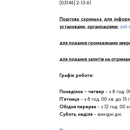
(03146) 2-13-61.
Поштова скринька для інформа
установами, організаціями:
zak.
для подання громадянами звер
для подання запитів на отриман
Графік роботи:
Понеділок – четвер
– з 8 год. 0
П’ятниця
– з 8 год. 00 хв. до 15 
Обідня перерва
– з 12 год. 00 х
Субота, неділя
– вихідні дні.