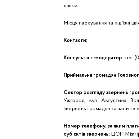
пішки.
Місця паркування та під'їзні ш
Контакти:
Консультант-модератор:
тел. (0
Приймальня громадян Головного
Сектор розгляду звернень гром
Ужгород, вул. Августина Вол
звернень громадян та запитів н
Номер телефону, за яким плат
суб’єктів звернень:
ЦОП Міжгірс