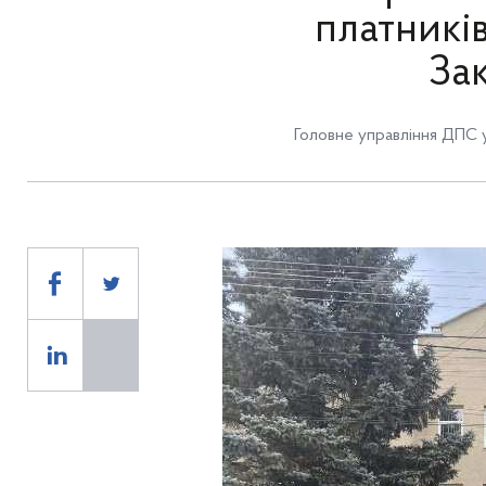
платникі
Зак
Головне управління ДПС у