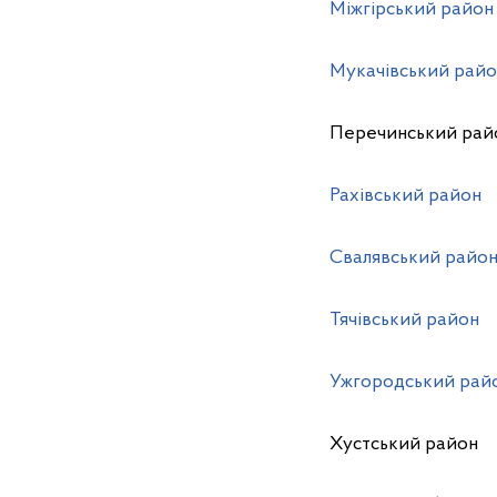
Міжгірський район
Мукачівський рай
Перечинський рай
Рахівський район
Свалявський райо
Тячівський район
Ужгородський рай
Хустський район