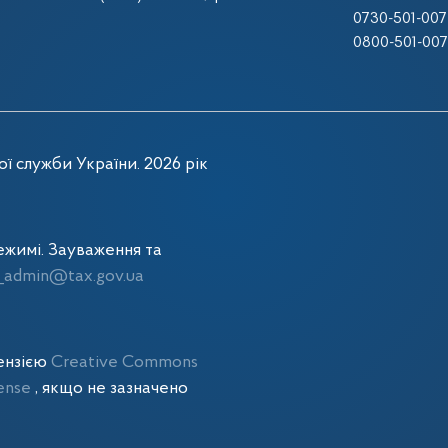
0730-501-007
0800-501-007
ї служби України. 2026 рік
жимі. Зауваження та
admin@tax.gov.ua
цензією
Creative Commons
cense
, якщо не зазначено