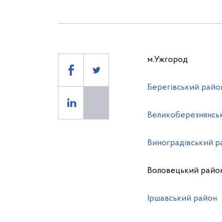
м.Ужгород
Берегівський райо
Великоберезнянсь
Виноградівський р
Воловецький райо
Іршавський район