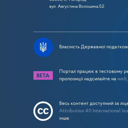
вул. Августина Волошина,52.
Власність Державної податково
Портал працює в тестовому ре
пропозиції надсилайте на
web_
Весь контент доступний за лі
Attribution 4.0 International li
інше.