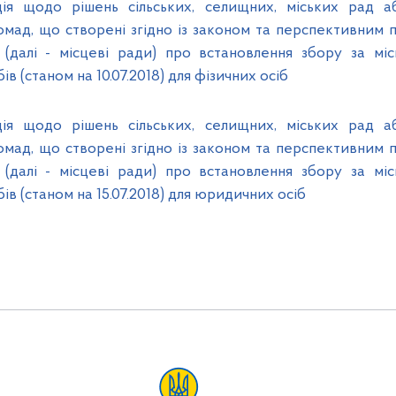
ія щодо рішень сільських, селищних, міських рад а
омад, що створені згідно із законом та перспективним
(далі - місцеві ради) про встановлення збору за мі
в (станом на 10.07.2018) для фізичних осіб
ія щодо рішень сільських, селищних, міських рад а
омад, що створені згідно із законом та перспективним
(далі - місцеві ради) про встановлення збору за мі
ів (станом на 15.07.2018) для юридичних осіб