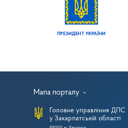
ПРЕЗИДЕНТ УКРАЇНИ
Мапа порталу
›
Головне управління ДПС
у Закарпатській області
88000, м. Ужгород,