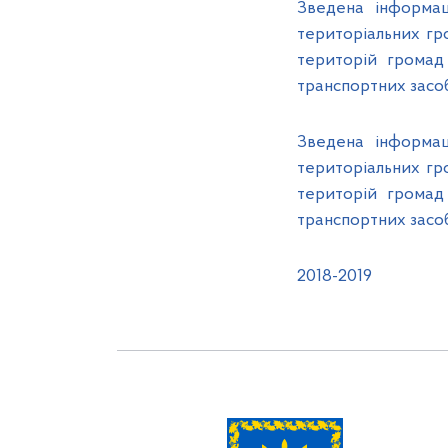
Зведена інформац
територіальних гр
територій громад 
транспортних засобі
Зведена інформац
територіальних гр
територій громад 
транспортних засоб
2018-2019