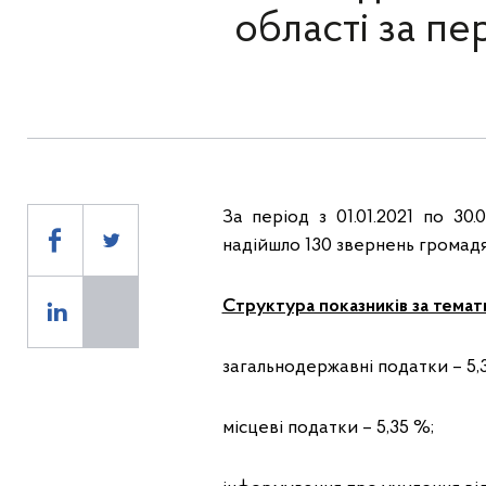
області за пер
За період з 01.01.2021 по 30
надійшло 130 звернень громадян, 
Структура показників за тема
загальнодержавні податки – 5,
місцеві податки – 5,35 %;