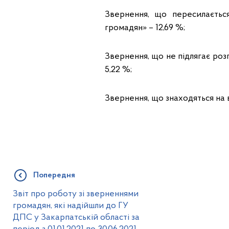
Звернення, що пересилаєтьс
громадян» – 12,69 %;
Звернення, що не підлягає роз
5,22 %;
Звернення, що знаходяться на в
Попередня
Звіт про роботу зі зверненнями
громадян, які надійшли до ГУ
ДПС у Закарпатській області за