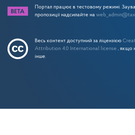
Портал працює в тестовому режимі. Заув
пропозиції надсилайте на
web_admin@tax.
Весь контент доступний за ліцензією
Crea
Attribution 4.0 International license
, якщо 
інше.