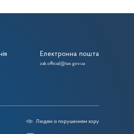
нія
Електронна пошта
zak.official@tax.gov.ua
Людям із порушенням зору