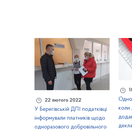
1
Одно
22 лютого 2022
коли 
У Берегівській ДПІ податківці
додав
інформували платників щодо
декла
одноразового добровільного