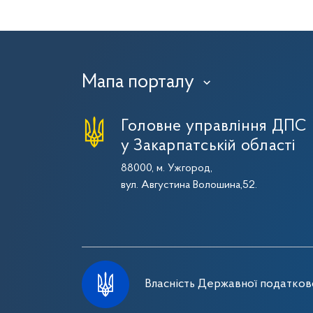
Мапа порталу
›
Головне управління ДПС
у Закарпатській області
88000, м. Ужгород,
вул. Августина Волошина,52.
Власність Державної податково