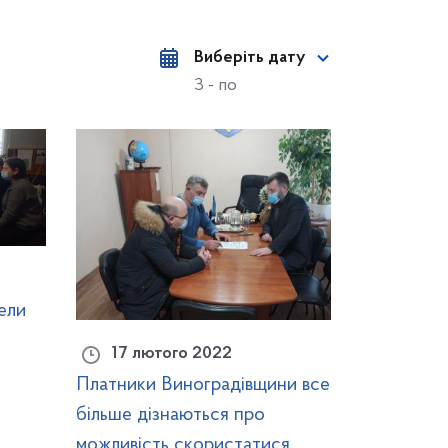
Виберіть дату
З - по
вели
17 лютого 2022
Платники Виноградівщини все
більше дізнаються про
можливість скористатися