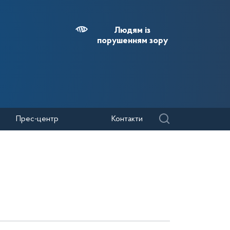
Людям із
порушенням зору
Прес-центр
Контакти