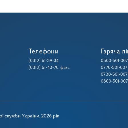
Телефони
Гаряча лі
(0312) 61-39-34
0500-501-007
(0312) 61-43-70
, факс
0770-501-007
0730-501-007
0800-501-007
ї служби України. 2026 рік