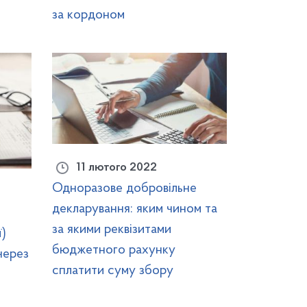
за кордоном
11 лютого 2022
Одноразове добровільне
декларування: яким чином та
за якими реквізитами
ї)
бюджетного рахунку
через
сплатити суму збору