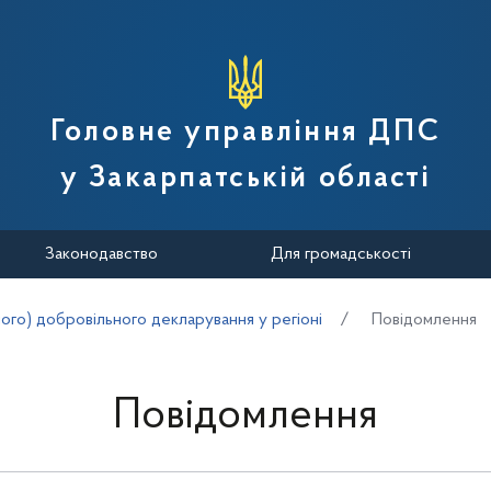
вної податкової служби України
Головне управління ДПС
у Закарпатській області
Законодавство
Для громадськості
ого) добровільного декларування у регіоні
Повідомлення
Повідомлення