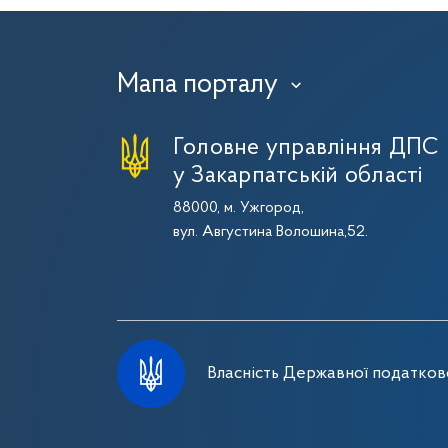
Мапа порталу
›
Головне управління ДПС
у Закарпатській області
88000, м. Ужгород,
вул. Августина Волошина,52.
Власність Державної податково