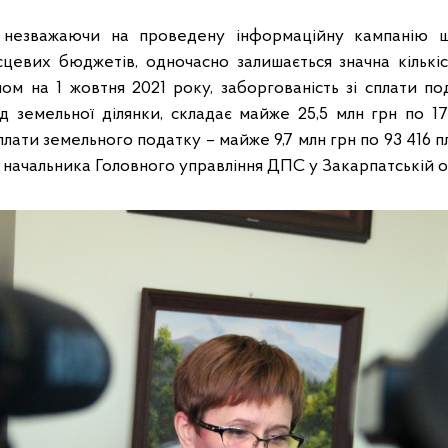
 незважаючи на проведену інформаційну кампанію 
цевих бюджетів, одночасно залишається значна кількіс
ом на 1 жовтня 2021 року, заборгованість зі сплати п
ід земельної ділянки, складає майже 25,5 млн грн по 1
сплати земельного податку – майже 9,7 млн грн по 93 416 п
 начальника Головного управління ДПС у Закарпатській о