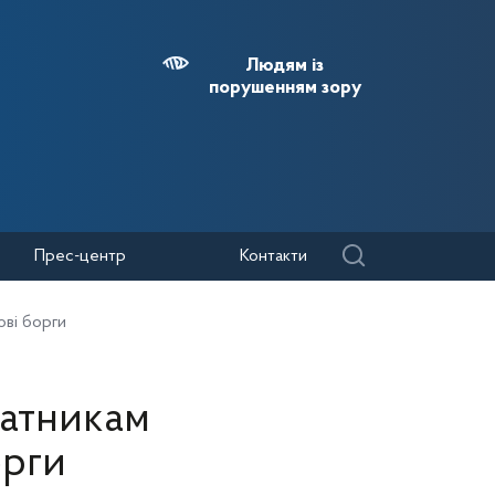
Людям із
порушенням зору
Прес-центр
Контакти
ові борги
латникам
орги