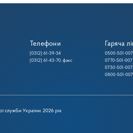
Телефони
Гаряча лі
(0312) 61-39-34
0500-501-007
(0312) 61-43-70
, факс
0770-501-007
0730-501-007
0800-501-007
ї служби України. 2026 рік