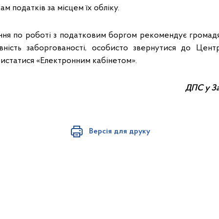
м податків за місцем їх обліку.
ння по роботі з податковим боргом рекомендує громадя
вність заборгованості, особисто звернутися до Цент
ристатися «Електронним кабінетом».
ДПС у За
Версія для друку