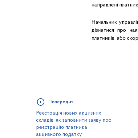
направлені платника
Начальник управлі
дізнатися про ная
платників, або ско
Попередня
Реєстрація нових акцизних
складів: як заповнити заяву про
реєстрацію платника
акцизного податку