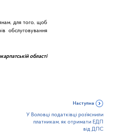
нам, для того, щоб
рів обслуговування
карпатській області
Наступна
У Воловці податківці роз’яснили
платникам, як отримати ЕДП
від ДПС