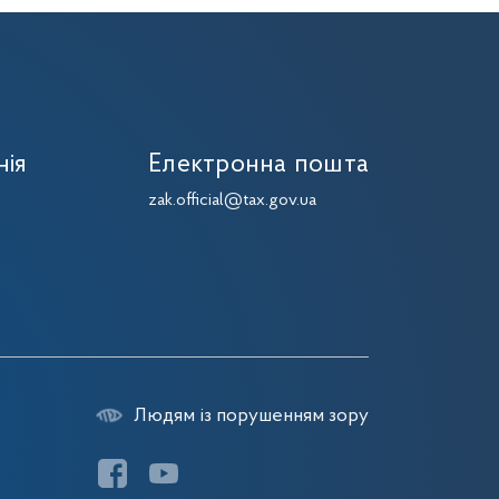
нія
Електронна пошта
zak.official@tax.gov.ua
Людям із порушенням зору