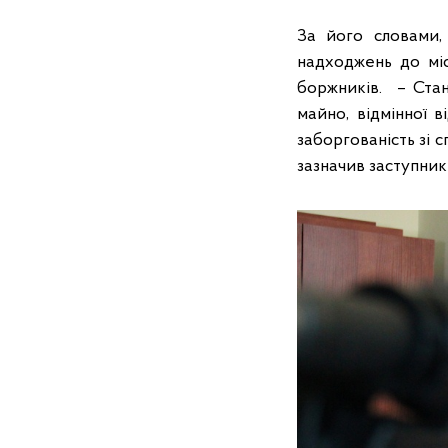
За його словами,
надходжень до міс
боржників. – Стан
майно, відмінної в
заборгованість зі 
зазначив заступник