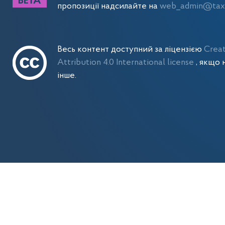
пропозиції надсилайте на
web_admin@tax.
Весь контент доступний за ліцензією
Crea
Attribution 4.0 International license
, якщо 
інше.