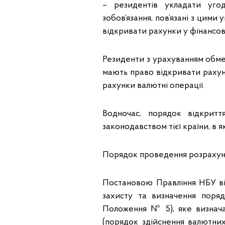
– резидентів укладати уго
зобов’язання, пов’язані з цими 
відкривати рахунки у фінансов
Резиденти з урахуванням обме
мають право відкривати рахун
рахунки валютні операції.
Водночас, порядок відкритт
законодавством тієї країни, в 
Порядок проведення розрахунк
Постановою Правління НБУ ві
захисту та визначення поряд
Положення № 5), яке визнача
(порядок здійснення валютн