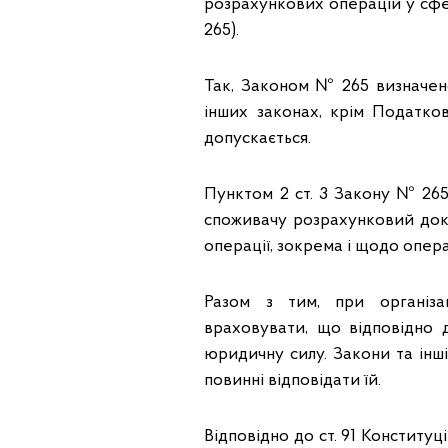
розрахункових операцій у сфер
265).
Так, Законом № 265 визначе
інших законах, крім Податко
допускається.
Пунктом 2 ст. 3 Закону № 265
споживачу розрахунковий док
операції, зокрема і щодо опера
Разом з тим, при організац
враховувати, що відповідно д
юридичну силу. Закони та інш
повинні відповідати їй.
Відповідно до ст. 91 Конституц