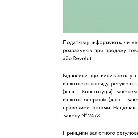
Податківці інформують, чи н
розрахунків при продажу това
або Revolut.
Відносини, що виникають у с
валютного нагляду, регулюють
(далі – Конституція), Законо
валютні операції» (далі – За
правовими актами Національ
Закону № 2473.
Принципи валютного регулюван