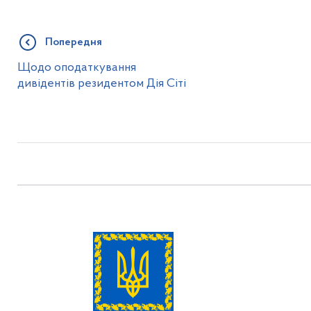
Попередня
Щодо оподаткування
дивідентів резидентом Дія Сіті