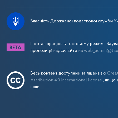
Власність Державної податкової служби Ук
Портал працює в тестовому режимі. Заув
пропозиції надсилайте на
web_admin@tax.
Весь контент доступний за ліцензією
Crea
Attribution 4.0 International license
, якщо 
інше.