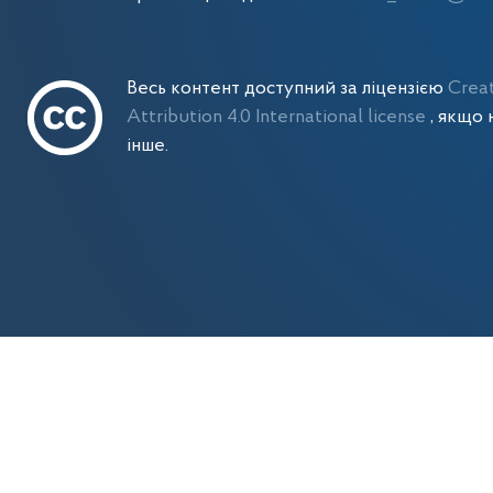
Весь контент доступний за ліцензією
Crea
Attribution 4.0 International license
, якщо 
інше.