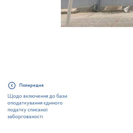
Попередня
Щодо включення до бази
оподаткування єдиного
податку списаної
заборгованості