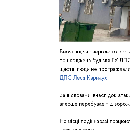
Вночі під час чергового рос
пошкоджена будівля ГУ ДПС 
щастя, люди не постраждали
ДПС Леся Карнаух
.
За її словами, внаслідок ата
вперше перебуває під ворож
На місці події наразі працюю