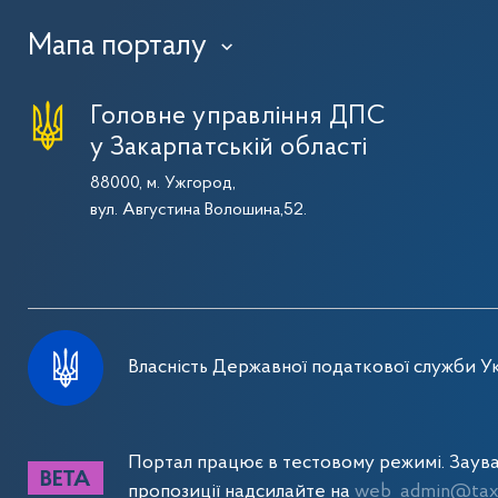
Мапа порталу
›
Головне управління ДПС
у Закарпатській області
88000, м. Ужгород,
вул. Августина Волошина,52.
Власність Державної податкової служби Ук
Портал працює в тестовому режимі. Заув
пропозиції надсилайте на
web_admin@tax.