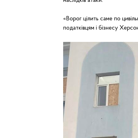
наслідків атаки.
«Ворог цілить саме по цивіл
податківцям і бізнесу Херсон